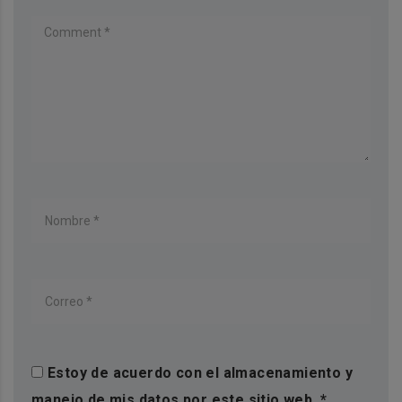
Estoy de acuerdo con el almacenamiento y
manejo de mis datos por este sitio web.
*