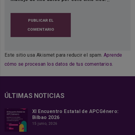
PUBLICAR EL
COMENTARIO
Este sitio usa Akismet para reducir el spam.
Aprende
cómo se procesan los datos de tus comentarios
.
ÚLTIMAS NOTICIAS
XI Encuentro Estatal de APCGénero:
Bilbao 2026
15 junio, 2026