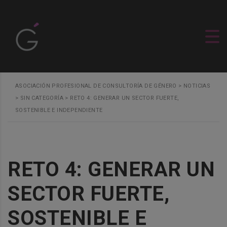
modal-check
ASOCIACIÓN PROFESIONAL DE CONSULTORÍA DE GÉNERO
>
NOTICIAS
>
SIN CATEGORÍA
>
RETO 4: GENERAR UN SECTOR FUERTE,
SOSTENIBLE E INDEPENDIENTE
RETO 4: GENERAR UN
SECTOR FUERTE,
SOSTENIBLE E